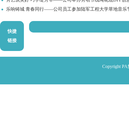
乐响铸城 青春同行——公司员工参加陆军工程大学草地音乐
快捷
链接
Copyright